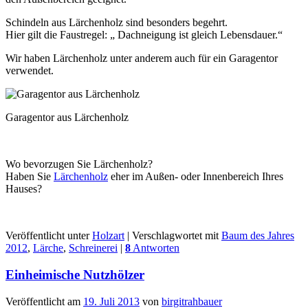
Schindeln aus Lärchenholz sind besonders begehrt.
Hier gilt die Faustregel: „ Dachneigung ist gleich Lebensdauer.“
Wir haben Lärchenholz unter anderem auch für ein Garagentor
verwendet.
Garagentor aus Lärchenholz
Wo bevorzugen Sie Lärchenholz?
Haben Sie
Lärchenholz
eher im Außen- oder Innenbereich Ihres
Hauses?
Veröffentlicht unter
Holzart
|
Verschlagwortet mit
Baum des Jahres
2012
,
Lärche
,
Schreinerei
|
8
Antworten
Einheimische Nutzhölzer
Veröffentlicht am
19. Juli 2013
von
birgitrahbauer