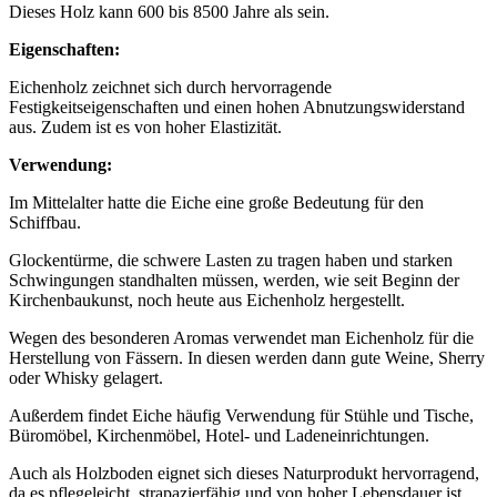
Dieses Holz kann 600 bis 8500 Jahre als sein.
Eigenschaften:
Eichenholz zeichnet sich durch hervorragende
Festigkeitseigenschaften und einen hohen Abnutzungswiderstand
aus. Zudem ist es von hoher Elastizität.
Verwendung:
Im Mittelalter hatte die Eiche eine große Bedeutung für den
Schiffbau.
Glockentürme, die schwere Lasten zu tragen haben und starken
Schwingungen standhalten müssen, werden, wie seit Beginn der
Kirchenbaukunst, noch heute aus Eichenholz hergestellt.
Wegen des besonderen Aromas verwendet man Eichenholz für die
Herstellung von Fässern. In diesen werden dann gute Weine, Sherry
oder Whisky gelagert.
Außerdem findet Eiche häufig Verwendung für Stühle und Tische,
Büromöbel, Kirchenmöbel, Hotel- und Ladeneinrichtungen.
Auch als Holzboden eignet sich dieses Naturprodukt hervorragend,
da es pflegeleicht, strapazierfähig und von hoher Lebensdauer ist.