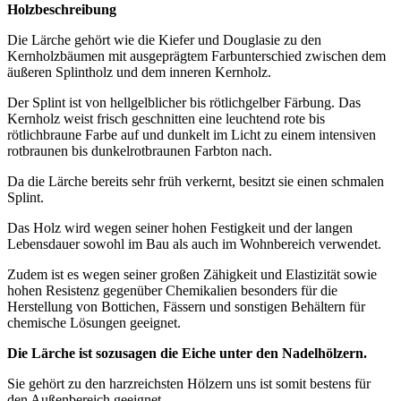
Holzbeschreibung
Die Lärche gehört wie die Kiefer und Douglasie zu den
Kernholzbäumen mit ausgeprägtem Farbunterschied zwischen dem
äußeren Splintholz und dem inneren Kernholz.
Der Splint ist von hellgelblicher bis rötlichgelber Färbung. Das
Kernholz weist frisch geschnitten eine leuchtend rote bis
rötlichbraune Farbe auf und dunkelt im Licht zu einem intensiven
rotbraunen bis dunkelrotbraunen Farbton nach.
Da die Lärche bereits sehr früh verkernt, besitzt sie einen schmalen
Splint.
Das Holz wird wegen seiner hohen Festigkeit und der langen
Lebensdauer sowohl im Bau als auch im Wohnbereich verwendet.
Zudem ist es wegen seiner großen Zähigkeit und Elastizität sowie
hohen Resistenz gegenüber Chemikalien besonders für die
Herstellung von Bottichen, Fässern und sonstigen Behältern für
chemische Lösungen geeignet.
Die Lärche ist sozusagen die Eiche unter den Nadelhölzern.
Sie gehört zu den harzreichsten Hölzern uns ist somit bestens für
den Außenbereich geeignet.