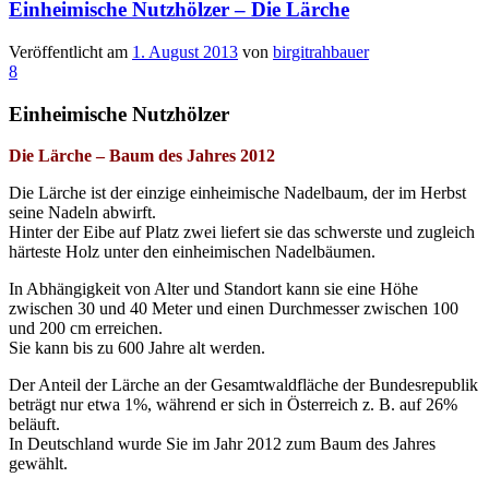
Einheimische Nutzhölzer – Die Lärche
Veröffentlicht am
1. August 2013
von
birgitrahbauer
8
Einheimische Nutzhölzer
Die Lärche – Baum des Jahres 2012
Die Lärche ist der einzige einheimische Nadelbaum, der im Herbst
seine Nadeln abwirft.
Hinter der Eibe auf Platz zwei liefert sie das schwerste und zugleich
härteste Holz unter den einheimischen Nadelbäumen.
In Abhängigkeit von Alter und Standort kann sie eine Höhe
zwischen 30 und 40 Meter und einen Durchmesser zwischen 100
und 200 cm erreichen.
Sie kann bis zu 600 Jahre alt werden.
Der Anteil der Lärche an der Gesamtwaldfläche der Bundesrepublik
beträgt nur etwa 1%, während er sich in Österreich z. B. auf 26%
beläuft.
In Deutschland wurde Sie im Jahr 2012 zum Baum des Jahres
gewählt.