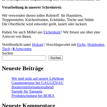
Verarbeitung in unserer Schreinerei:
Wir verwenden diesen tollen Rohstoff für Haustüren,
Treppenstufen, Küchenfronten, Eckbänke, Tische und Stühle.
Die Oberfläche wird entweder geölt, lasiert oder lackiert.
Haben Sie auch Möbel aus
Eichenholz
? Wir freuen uns über eine
Antwort von Ihnen.
Veröffentlicht unter
Holzart
|
Verschlagwortet mit
Eiche
,
Holzboden
,
Tisch
|
8
Antworten
Suchen
Suchen
Neueste Beiträge
Wir sind stolz auf unsere Lehrlinge
Gaumengenuss bei GAGGENAU
Bauherrninformationsabend
Spende für Tansania
Produktschulung bei BORA
Neueste Kommentare