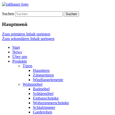
Suchen
Hauptmenü
Zum primären Inhalt springen
Zum sekundären Inhalt springen
Start
News
Über uns
Produkte
Türen
Haustüren
Zimmertüren
Windfangelemente
Wohnmöbel
Badmöbel
Solitärmöbel
Einbauschränke
Wohnzimmerschränke
Schlafzimmer
Garderoben