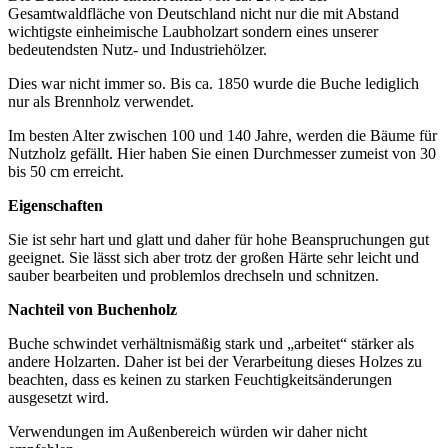
Gesamtwaldfläche von Deutschland nicht nur die mit Abstand
wichtigste einheimische Laubholzart sondern eines unserer
bedeutendsten Nutz- und Industriehölzer.
Dies war nicht immer so. Bis ca. 1850 wurde die Buche lediglich
nur als Brennholz verwendet.
Im besten Alter zwischen 100 und 140 Jahre, werden die Bäume für
Nutzholz gefällt. Hier haben Sie einen Durchmesser zumeist von 30
bis 50 cm erreicht.
Eigenschaften
Sie ist sehr hart und glatt und daher für hohe Beanspruchungen gut
geeignet. Sie lässt sich aber trotz der großen Härte sehr leicht und
sauber bearbeiten und problemlos drechseln und schnitzen.
Nachteil von Buchenholz
Buche schwindet verhältnismäßig stark und „arbeitet“ stärker als
andere Holzarten. Daher ist bei der Verarbeitung dieses Holzes zu
beachten, dass es keinen zu starken Feuchtigkeitsänderungen
ausgesetzt wird.
Verwendungen im Außenbereich würden wir daher nicht