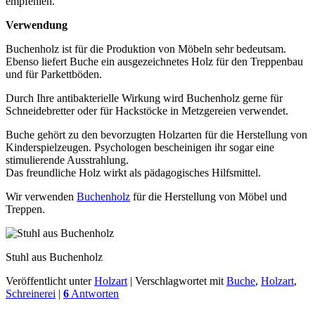
empfehlen.
Verwendung
Buchenholz ist für die Produktion von Möbeln sehr bedeutsam.
Ebenso liefert Buche ein ausgezeichnetes Holz für den Treppenbau
und für Parkettböden.
Durch Ihre antibakterielle Wirkung wird Buchenholz gerne für
Schneidebretter oder für Hackstöcke in Metzgereien verwendet.
Buche gehört zu den bevorzugten Holzarten für die Herstellung von
Kinderspielzeugen. Psychologen bescheinigen ihr sogar eine
stimulierende Ausstrahlung.
Das freundliche Holz wirkt als pädagogisches Hilfsmittel.
Wir verwenden
Buchenholz
für die Herstellung von Möbel und
Treppen.
Stuhl aus Buchenholz
Veröffentlicht unter
Holzart
|
Verschlagwortet mit
Buche
,
Holzart
,
Schreinerei
|
6
Antworten