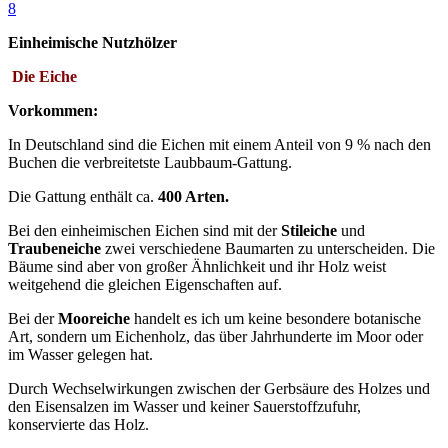
8
Einheimische Nutzhölzer
Die Eiche
Vorkommen:
In Deutschland sind die Eichen mit einem Anteil von 9 % nach den
Buchen die verbreitetste Laubbaum-Gattung.
Die Gattung enthält ca.
400 Arten.
Bei den einheimischen Eichen sind mit der
Stileiche
und
Traubeneiche
zwei verschiedene Baumarten zu unterscheiden. Die
Bäume sind aber von großer Ähnlichkeit und ihr Holz weist
weitgehend die gleichen Eigenschaften auf.
Bei der
Mooreiche
handelt es ich um keine besondere botanische
Art, sondern um Eichenholz, das über Jahrhunderte im Moor oder
im Wasser gelegen hat.
Durch Wechselwirkungen zwischen der Gerbsäure des Holzes und
den Eisensalzen im Wasser und keiner Sauerstoffzufuhr,
konservierte das Holz.