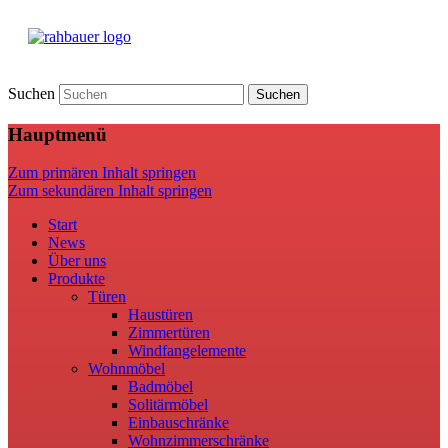
Suchen
Hauptmenü
Zum primären Inhalt springen
Zum sekundären Inhalt springen
Start
News
Über uns
Produkte
Türen
Haustüren
Zimmertüren
Windfangelemente
Wohnmöbel
Badmöbel
Solitärmöbel
Einbauschränke
Wohnzimmerschränke