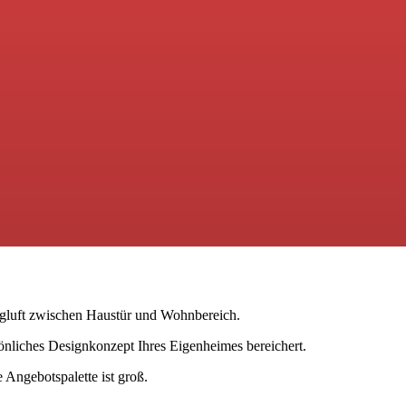
ugluft zwischen Haustür und Wohnbereich.
sönliches Designkonzept Ihres Eigenheimes bereichert.
 Angebotspalette ist groß.