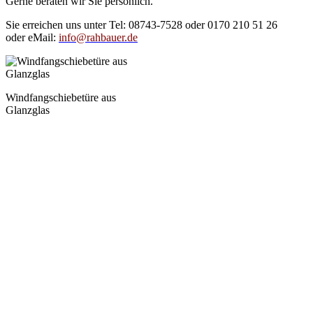
Gerne beraten wir Sie persönlich.
Sie erreichen uns unter Tel: 08743-7528 oder 0170 210 51 26
oder eMail:
info@rahbauer.de
Windfangschiebetüre aus
Glanzglas