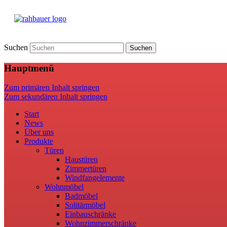
Suchen
Hauptmenü
Zum primären Inhalt springen
Zum sekundären Inhalt springen
Start
News
Über uns
Produkte
Türen
Haustüren
Zimmertüren
Windfangelemente
Wohnmöbel
Badmöbel
Solitärmöbel
Einbauschränke
Wohnzimmerschränke