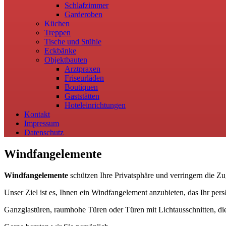
Schlafzimmer
Garderoben
Küchen
Treppen
Tische und Stühle
Eckbänke
Objektbauten
Arztpraxen
Friseurläden
Boutiquen
Gaststätten
Hoteleinrichtungen
Kontakt
Impressum
Datenschutz
Windfangelemente
Windfangelemente
schützen Ihre Privatsphäre und verringern die Z
Unser Ziel ist es, Ihnen ein Windfangelement anzubieten, das Ihr per
Ganzglastüren, raumhohe Türen oder Türen mit Lichtausschnitten, die