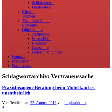
Schlafzimmer
Garderoben
Küchen
Treppen
Tische und Stühle
Eckbänke
Objektbauten
Arztpraxen
Friseurläden
Boutiquen
Gaststätten
Hoteleinrichtungen
Kontakt
Impressum
Datenschutz
Schlagwortarchiv:
Vertrauenssache
Praxisbezogene Beratung beim Möbelkauf ist
unentbehrlich
Veröffentlicht am
22. August 2013
von
birgitrahbauer
4