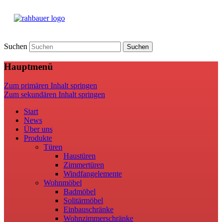
Suchen
Hauptmenü
Zum primären Inhalt springen
Zum sekundären Inhalt springen
Start
News
Über uns
Produkte
Türen
Haustüren
Zimmertüren
Windfangelemente
Wohnmöbel
Badmöbel
Solitärmöbel
Einbauschränke
Wohnzimmerschränke