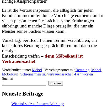
richtige Ansprechpartner.
Er ist die Vertrauensperson, die alltäglich für jeden
Kunden immer individuelle Vorschläge erarbeitet und in
vielen persönlichen Gesprächen seine Erfahrungen
einbringt und manche Dinge preisgibt, die nur ein
Meister seines Faches wissen kann.
Vorschlag: bei Bedarf einen Termin vereinbaren, ein
kostenloses Beratungsgespräch führen und dann die
richtige
Entscheidung treffen –
denn Möbelkauf ist
Vertrauenssache!
Veröffentlicht unter
Möbel
|
Verschlagwortet mit
Beratung
,
Möbel
,
Möbelkauf
,
Schreinermeister
,
Vertrauenssache
|
4
Antworten
Suchen
Suchen
Neueste Beiträge
Wir sind stolz auf unsere Lehrlinge